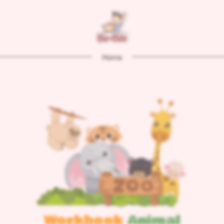
Home
Workbook 
Animal