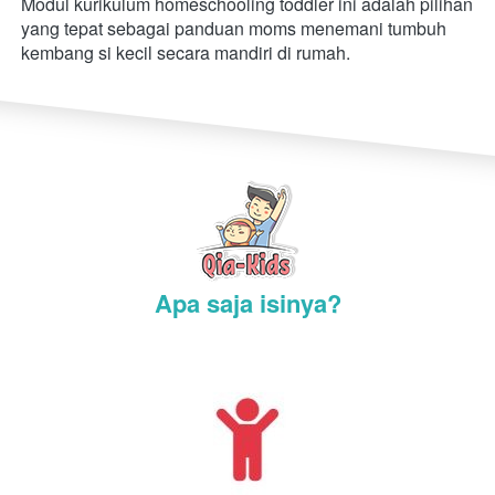
Modul kurikulum homeschooling toddler ini adalah pilihan 
yang tepat sebagai panduan moms menemani tumbuh 
kembang si kecil secara mandiri di rumah. 
Apa saja isinya?