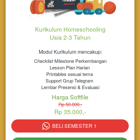
Kurikulum Homeschooling
Usia 2-3 Tahun
Modul Kurikulum mencakup:
Checklist Milestone Perkembangan
Lesson Plan Harian 
Printables sesuai tema 
Support Grup Telegram 
Lembar Presensi & Evaluasi
Harga Softfile
Rp 50.000,-
Rp 35.000,-
BELI SEMESTER 1
`