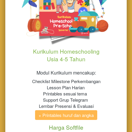
Kurikulum Homeschooling
Usia 4-5 Tahun
Modul Kurikulum mencakup:
Checklist Milestone Perkembangan
Lesson Plan Harian 
Printables sesuai tema 
Support Grup Telegram 
Lembar Presensi & Evaluasi
+ Printables huruf dan angka
Harga Softfile