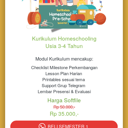
Kurikulum Homeschooling
Usia 3-4 Tahun
Modul Kurikulum mencakup:
Checklist Milestone Perkembangan
Lesson Plan Harian 
Printables sesuai tema 
Support Grup Telegram 
Lembar Presensi & Evaluasi
Harga Softfile
Rp 50.000,-
Rp 35.000,-
BELI SEMESTER 1
`