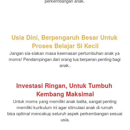
perkembangan anak.
Usia Dini, Berpengaruh Besar Untuk 
Proses Belajar Si Kecil​
Jangan sia-siakan masa keemasan pertumbuhan anak ya 
moms! Pendampingan dari orang tua berperan penting bagi 
anak..
Investasi Ringan, Untuk Tumbuh 
Kembang Maksimal
Untuk moms yang memiliki anak balita, sangat penting 
memiliki kurikulum ini agar stimulasi anak di rumah 
bisa optimal mencakup seluruh aspek perkembangan sesuai 
usia.