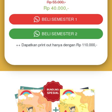
Rp 55.000,-
Rp 40.000,-
BELI SEMESTER 1
`
BELI SEMESTER 2
`
++ Dapatkan print out hanya dengan Rp 110.000,-