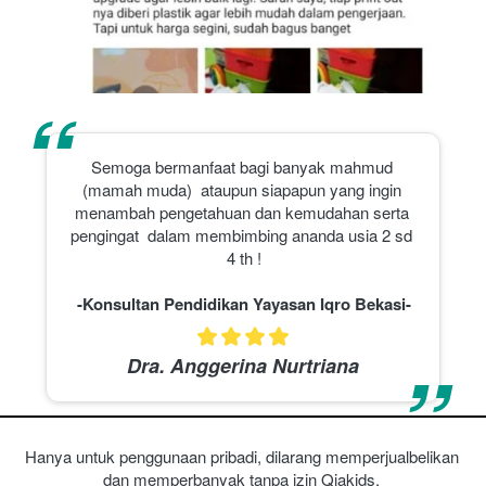
“
Semoga bermanfaat bagi banyak mahmud 
(mamah muda)  ataupun siapapun yang ingin 
menambah pengetahuan dan kemudahan serta 
pengingat  dalam membimbing ananda usia 2 sd 
4 th !
-Konsultan Pendidikan Yayasan Iqro Bekasi-
“
Dra. Anggerina Nurtriana
Hanya untuk penggunaan pribadi, dilarang memperjualbelikan 
dan memperbanyak tanpa izin Qiakids.