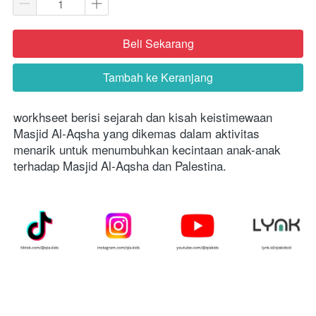
Beli Sekarang
`
Tambah ke Keranjang
`
workhseet berisi sejarah dan kisah keistimewaan 
Masjid Al-Aqsha yang dikemas dalam aktivitas 
menarik untuk menumbuhkan kecintaan anak-anak 
terhadap Masjid Al-Aqsha dan Palestina.