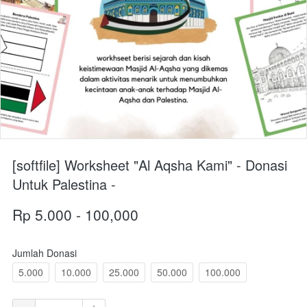
[softfile] Worksheet "Al Aqsha Kami" - Donasi
Untuk Palestina -
Rp 5.000 - 100,000
Jumlah Donasi
5.000
10.000
25.000
50.000
100.000