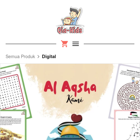
Digital
Semua Produk